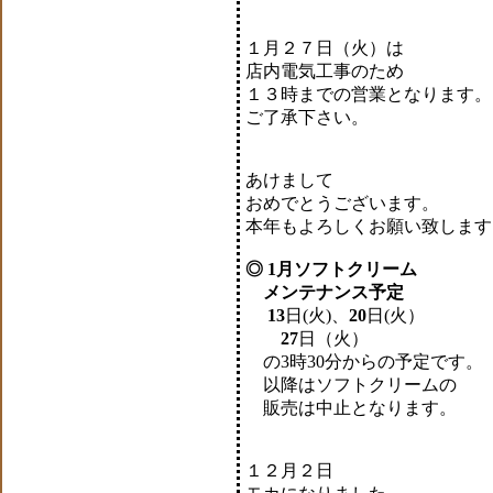
１月２７日（火）は
店内電気工事のため
１３時までの営業となります。
ご了承下さい。
あけまして
おめでとうございます。
本年もよろしくお願い致します
◎ 1月ソフトクリーム
メンテナンス予定
13
日(火)、
20
日(火）
27
日（火）
の3時30分からの予定です。
以降はソフトクリームの
販売は中止となります。
１２月２日