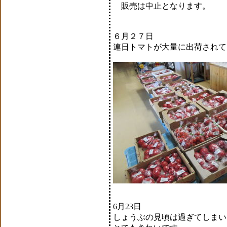
販売は中止となります。
６月２７日
連日トマトが大量に出荷されて
6月23日
しょうぶの見頃は過ぎてしまい