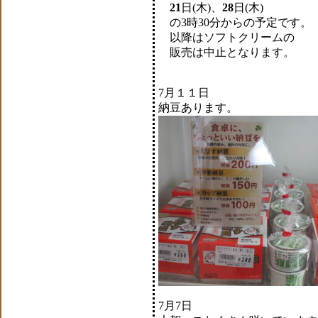
21
日(木)、
28
日(木)
の3時30分からの予定です。
以降はソフトクリームの
販売は中止となります。
7月１１日
納豆あります。
7月7日