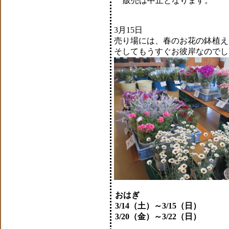
販売は中止となります。
3月15日
売り場には、春のお花の鉢植え
そしてもうすぐお彼岸なのでし
おはぎ
3/14（土）～3/15（日）
3/20（金）～3/22（日）