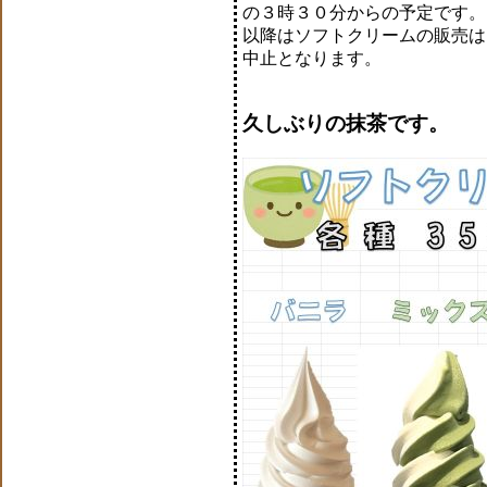
の３時３０分からの予定です。
以降はソフトクリームの販売は
中止となります。
久しぶりの抹茶です。