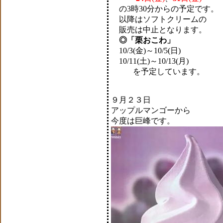
の3時30分からの予定です。
以降はソフトクリームの
販売は中止となります。
◎「栗おこわ」
10/3(金)～10/5(日)
10/11(土)～10/13(月)
を予定しています。
９月２３日
アップルマンゴーから
今度は巨峰です。