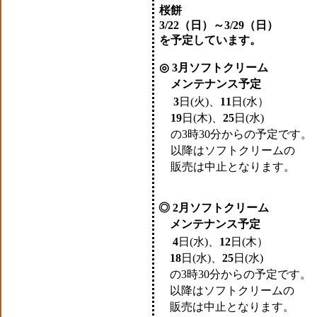
桜餅
3/22（日）～3/29（日）
を予定しています。
◎ 3月ソフトクリーム
メンテナンス予定
3
日(火)、
11
日(水）
19
日(木)、
25
日(水)
の3時30分からの予定です。
以降はソフトクリームの
販売は中止となります。
◎ 2月ソフトクリーム
メンテナンス予定
4
日(水)、
12
日(木）
18
日(水)、
25
日(水)
の3時30分からの予定です。
以降はソフトクリームの
販売は中止となります。