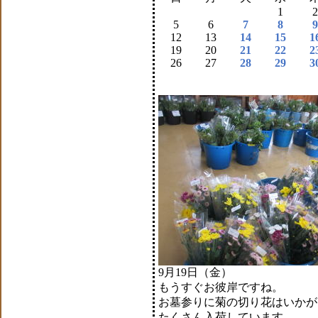
1
2
5
6
7
8
9
12
13
14
15
1
19
20
21
22
2
26
27
28
29
3
9月19日（金）
もうすぐお彼岸ですね。
お墓参りに菊の切り花はいかが
たくさん入荷しています。