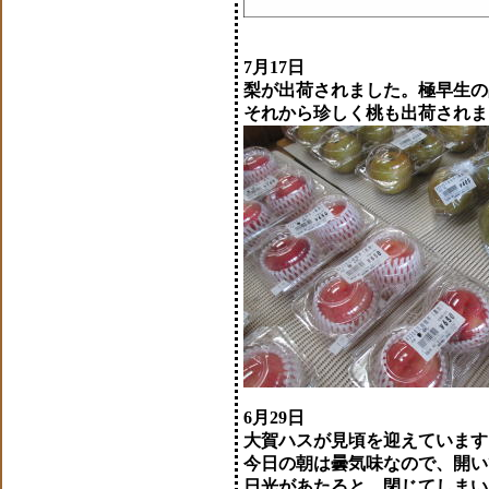
7月17日
梨が出荷されました。極早生の
それから珍しく桃も出荷されま
6月29日
大賀ハスが見頃を迎えています
今日の朝は曇気味なので、開い
日光があたると、閉じてしまい