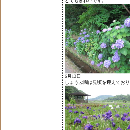
とてもきれいです。
6月13日
しょうぶ園は見頃を迎えており