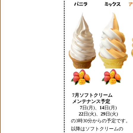
7月ソフトクリーム
メンテナンス予定
7
日(月)、
14
日(月)
22
日(火)、
29
日(火)
の3時30分からの予定です。
以降はソフトクリームの