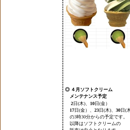
◎ ４月ソフトクリーム
メンテナンス予定
2
日(木)、
10
日(金）
17
日(金）、
23
日(木)、
30
日(
の3時30分からの予定です。
以降はソフトクリームの