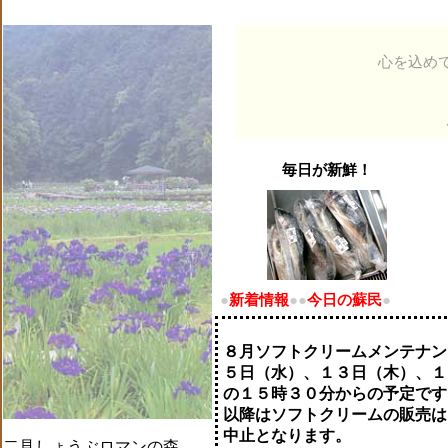
心を込め
毎日が新鮮！
●
新着情報
●
●
今日の蘇民
●
８月ソフトクリームメンテナン
５日（水）、１３日（木）、１
の１５時３０分からの予定です
以降はソフトクリームの販売は
中止となります。
二見しょうぶロマンの森