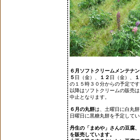
６月ソフトクリームメンテナン
５
日（金）、
１２
日（金）、
１
の１５時３０分からの予定です
以降はソフトクリームの販売は
中止となります。
６月の丸餅
は、土曜日に白丸餅
日曜日に黒糖丸餅を予定してい
丹生の「まめや」さんの豆腐、あ
を販売しています。