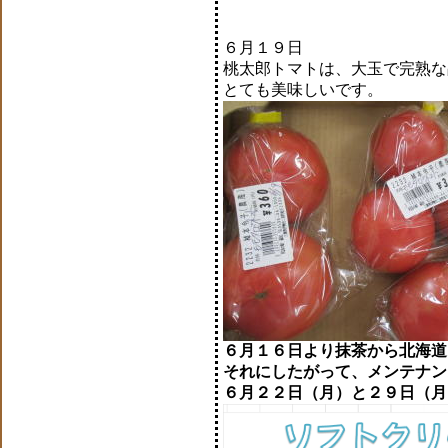
６月１９日
桃太郎トマトは、大玉で完熟な
とても美味しいです。
６月１６日より抹茶から北海道
それにしたがって、メンテナン
６月２２日（月）と２９日（月