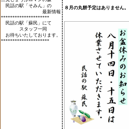
民話の駅「そみん」の
８月の丸餅予定はありません。
最新情報
*********************
民話の駅「蘇民」にて
スタッフ一同
お待ちいたしております。
*********************