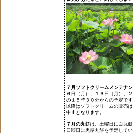
７月ソフトクリームメンテナン
６
日（月）、
１３
日（月）、
２
の１５時３０分からの予定です
以降はソフトクリームの販売は
中止となります。
７月の丸餅
は、土曜日に白丸餅
日曜日に黒糖丸餅を予定してい