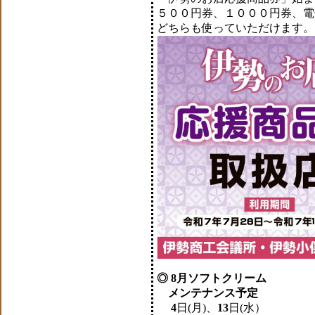
５００円券、１０００円券、電
どちらも使っていただけます。
◎ 8月ソフトクリーム
メンテナンス予定
4
日(月)、
13
日(水）